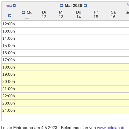
A
Mai 2026
heute
Di
Mi
Do
Fr
Sa
Mo
S
12
13
14
15
16
11
12:00h
13:00h
14:00h
15:00h
16:00h
17:00h
18:00h
19:00h
20:00h
21:00h
22:00h
23:00h
24:00h
Letzte Eintragung am 4.5.2023 - Belegungsplan von
www.belplan.de