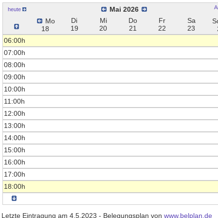
A
Mai 2026
heute
Di
Mi
Do
Fr
Sa
Mo
S
19
20
21
22
23
18
06:00h
07:00h
08:00h
09:00h
10:00h
11:00h
12:00h
13:00h
14:00h
15:00h
16:00h
17:00h
18:00h
Letzte Eintragung am 4.5.2023 - Belegungsplan von
www.belplan.de