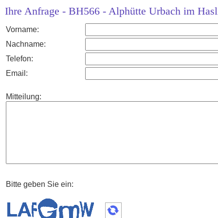
Ihre Anfrage - BH566 - Alphütte Urbach im Hasli
Vorname:
Nachname:
Telefon:
Email:
Mitteilung:
Bitte geben Sie ein: