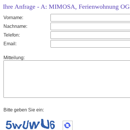
Ihre Anfrage - A: MIMOSA, Ferienwohnung OG g
Vorname:
Nachname:
Telefon:
Email:
Mitteilung:
Bitte geben Sie ein: