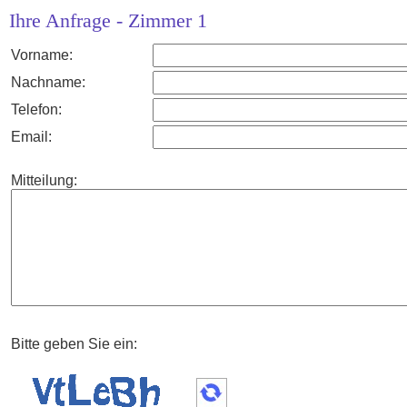
Ihre Anfrage - Zimmer 1
Vorname:
Nachname:
Telefon:
Email:
Mitteilung:
Bitte geben Sie ein: